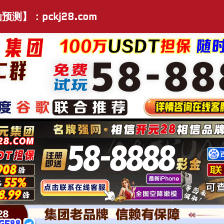
预测】：pckj28.com